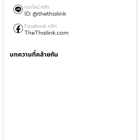
แอดไลน์ คลิก
ID: @thethailink
Facebook คลิก
TheThailink.com
บทความที่คล้ายกัน