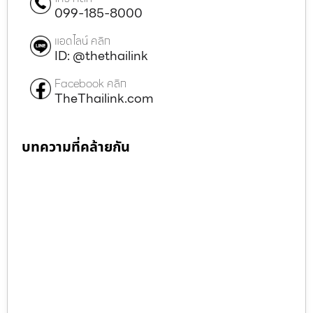
099-185-8000
แอดไลน์ คลิก
ID: @thethailink
Facebook คลิก
TheThailink.com
บทความที่คล้ายกัน