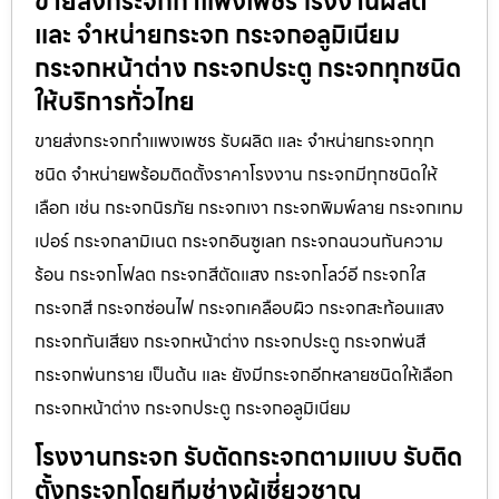
ขายส่งกระจกกำแพงเพชร โรงงานผลิต
และ จำหน่ายกระจก กระจกอลูมิเนียม
กระจกหน้าต่าง กระจกประตู กระจกทุกชนิด
ให้บริการทั่วไทย
ขายส่งกระจกกำแพงเพชร รับผลิต และ จำหน่ายกระจกทุก
ชนิด จำหน่ายพร้อมติดตั้งราคาโรงงาน กระจกมีทุกชนิดให้
เลือก เช่น กระจกนิรภัย กระจกเงา กระจกพิมพ์ลาย กระจกเทม
เปอร์ กระจกลามิเนต กระจกอินซูเลท กระจกฉนวนกันความ
ร้อน กระจกโฟลต กระจกสีตัดแสง กระจกโลว์อี กระจกใส
กระจกสี กระจกซ่อนไฟ กระจกเคลือบผิว กระจกสะท้อนแสง
กระจกกันเสียง กระจกหน้าต่าง กระจกประตู กระจกพ่นสี
กระจกพ่นทราย เป็นต้น และ ยังมีกระจกอีกหลายชนิดให้เลือก
กระจกหน้าต่าง กระจกประตู กระจกอลูมิเนียม
โรงงานกระจก รับตัดกระจกตามแบบ รับติด
ตั้งกระจกโดยทีมช่างผู้เชี่ยวชาญ