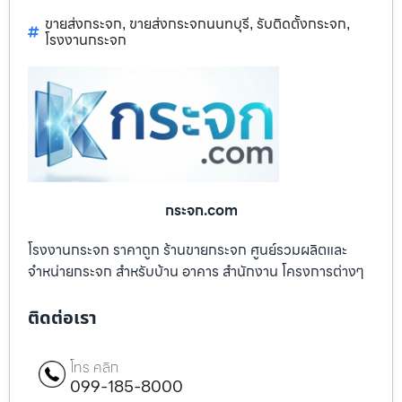
ขายส่งกระจก
ขายส่งกระจกนนทบุรี
รับติดตั้งกระจก
,
,
,
โรงงานกระจก
กระจก.com
โรงงานกระจก ราคาถูก ร้านขายกระจก ศูนย์รวมผลิตและ
จำหน่ายกระจก สำหรับบ้าน อาคาร สำนักงาน โครงการต่างๆ
ติดต่อเรา
โทร คลิก
099-185-8000