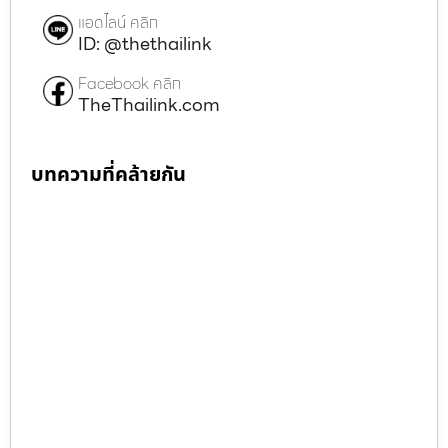
แอดไลน์ คลิก
ID: @thethailink
Facebook คลิก
TheThailink.com
บทความที่คล้ายกัน