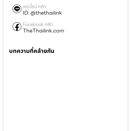
แอดไลน์ คลิก
ID: @thethailink
Facebook คลิก
TheThailink.com
บทความที่คล้ายกัน