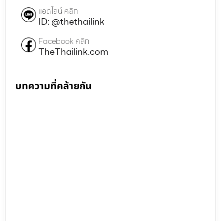
แอดไลน์ คลิก
ID: @thethailink
Facebook คลิก
TheThailink.com
บทความที่คล้ายกัน