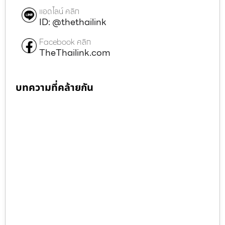
แอดไลน์ คลิก
ID: @thethailink
Facebook คลิก
TheThailink.com
บทความที่คล้ายกัน