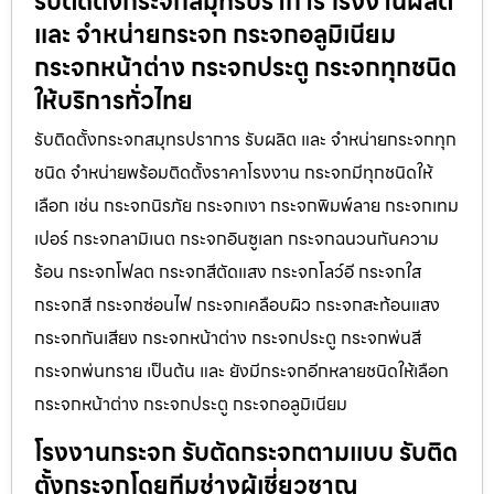
รับติดตั้งกระจกสมุทรปราการ โรงงานผลิต
และ จำหน่ายกระจก กระจกอลูมิเนียม
กระจกหน้าต่าง กระจกประตู กระจกทุกชนิด
ให้บริการทั่วไทย
รับติดตั้งกระจกสมุทรปราการ รับผลิต และ จำหน่ายกระจกทุก
ชนิด จำหน่ายพร้อมติดตั้งราคาโรงงาน กระจกมีทุกชนิดให้
เลือก เช่น กระจกนิรภัย กระจกเงา กระจกพิมพ์ลาย กระจกเทม
เปอร์ กระจกลามิเนต กระจกอินซูเลท กระจกฉนวนกันความ
ร้อน กระจกโฟลต กระจกสีตัดแสง กระจกโลว์อี กระจกใส
กระจกสี กระจกซ่อนไฟ กระจกเคลือบผิว กระจกสะท้อนแสง
กระจกกันเสียง กระจกหน้าต่าง กระจกประตู กระจกพ่นสี
กระจกพ่นทราย เป็นต้น และ ยังมีกระจกอีกหลายชนิดให้เลือก
กระจกหน้าต่าง กระจกประตู กระจกอลูมิเนียม
โรงงานกระจก รับตัดกระจกตามแบบ รับติด
ตั้งกระจกโดยทีมช่างผู้เชี่ยวชาญ