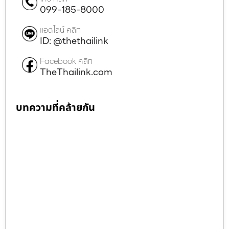
099-185-8000
แอดไลน์ คลิก
ID: @thethailink
Facebook คลิก
TheThailink.com
บทความที่คล้ายกัน