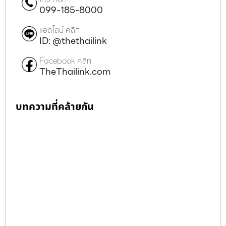
099-185-8000
แอดไลน์ คลิก
ID: @thethailink
Facebook คลิก
TheThailink.com
บทความที่คล้ายกัน