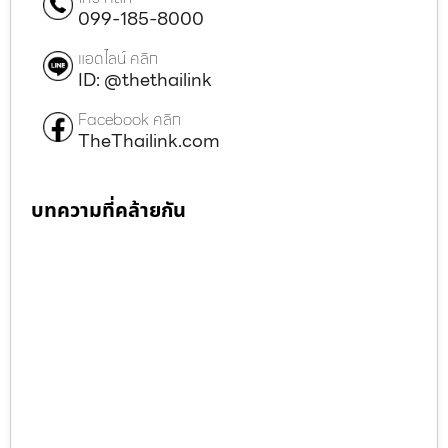
099-185-8000
แอดไลน์ คลิก
ID: @thethailink
Facebook คลิก
TheThailink.com
บทความที่คล้ายกัน