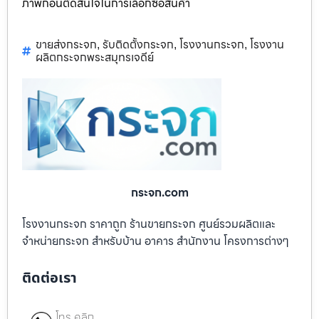
ภาพก่อนตัดสินใจในการเลือกซื้อสินค้า
ขายส่งกระจก
รับติดตั้งกระจก
โรงงานกระจก
โรงงาน
,
,
,
ผลิตกระจกพระสมุทรเจดีย์
กระจก.com
โรงงานกระจก ราคาถูก ร้านขายกระจก ศูนย์รวมผลิตและ
จำหน่ายกระจก สำหรับบ้าน อาคาร สำนักงาน โครงการต่างๆ
ติดต่อเรา
โทร คลิก