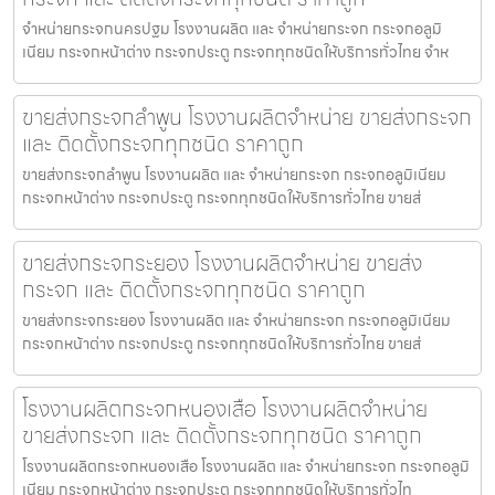
จำหน่ายกระจกนครปฐม โรงงานผลิต และ จำหน่ายกระจก กระจกอลูมิ
เนียม กระจกหน้าต่าง กระจกประตู กระจกทุกชนิดให้บริการทั่วไทย จำห
ขายส่งกระจกลำพูน โรงงานผลิตจำหน่าย ขายส่งกระจก
และ ติดตั้งกระจกทุกชนิด ราคาถูก
ขายส่งกระจกลำพูน โรงงานผลิต และ จำหน่ายกระจก กระจกอลูมิเนียม
กระจกหน้าต่าง กระจกประตู กระจกทุกชนิดให้บริการทั่วไทย ขายส่
ขายส่งกระจกระยอง โรงงานผลิตจำหน่าย ขายส่ง
กระจก และ ติดตั้งกระจกทุกชนิด ราคาถูก
ขายส่งกระจกระยอง โรงงานผลิต และ จำหน่ายกระจก กระจกอลูมิเนียม
กระจกหน้าต่าง กระจกประตู กระจกทุกชนิดให้บริการทั่วไทย ขายส่
โรงงานผลิตกระจกหนองเสือ โรงงานผลิตจำหน่าย
ขายส่งกระจก และ ติดตั้งกระจกทุกชนิด ราคาถูก
โรงงานผลิตกระจกหนองเสือ โรงงานผลิต และ จำหน่ายกระจก กระจกอลูมิ
เนียม กระจกหน้าต่าง กระจกประตู กระจกทุกชนิดให้บริการทั่วไท