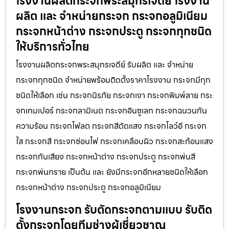
โรงงานผลิตกระจกพระสมุทรเจดีย์ โรงงาน
ผลิต และ จำหน่ายกระจก กระจกอลูมิเนียม
กระจกหน้าต่าง กระจกประตู กระจกทุกชนิด
ให้บริการทั่วไทย
โรงงานผลิตกระจกพระสมุทรเจดีย์ รับผลิต และ จำหน่าย
กระจกทุกชนิด จำหน่ายพร้อมติดตั้งราคาโรงงาน กระจกมีทุก
ชนิดให้เลือก เช่น กระจกนิรภัย กระจกเงา กระจกพิมพ์ลาย กระ
จกเทมเปอร์ กระจกลามิเนต กระจกอินซูเลท กระจกฉนวนกัน
ความร้อน กระจกโฟลต กระจกสีตัดแสง กระจกโลว์อี กระจก
ใส กระจกสี กระจกซ่อนไฟ กระจกเคลือบผิว กระจกสะท้อนแสง
กระจกกันเสียง กระจกหน้าต่าง กระจกประตู กระจกพ่นสี
กระจกพ่นทราย เป็นต้น และ ยังมีกระจกอีกหลายชนิดให้เลือก
กระจกหน้าต่าง กระจกประตู กระจกอลูมิเนียม
โรงงานกระจก รับตัดกระจกตามแบบ รับติด
ตั้งกระจกโดยทีมช่างผู้เชี่ยวชาญ