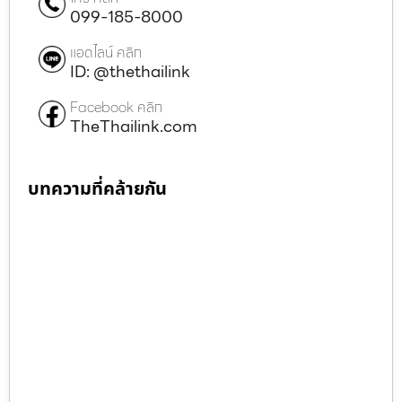
099-185-8000
แอดไลน์ คลิก
ID: @thethailink
Facebook คลิก
TheThailink.com
บทความที่คล้ายกัน