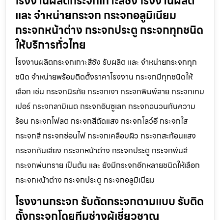
โรงงานผลิตกระจกเกาะสีชัง โรงงานผลิต
และ จำหน่ายกระจก กระจกอลูมิเนียม
กระจกหน้าต่าง กระจกประตู กระจกทุกชนิด
ให้บริการทั่วไทย
โรงงานผลิตกระจกเกาะสีชัง รับผลิต และ จำหน่ายกระจกทุก
ชนิด จำหน่ายพร้อมติดตั้งราคาโรงงาน กระจกมีทุกชนิดให้
เลือก เช่น กระจกนิรภัย กระจกเงา กระจกพิมพ์ลาย กระจกเทม
เปอร์ กระจกลามิเนต กระจกอินซูเลท กระจกฉนวนกันความ
ร้อน กระจกโฟลต กระจกสีตัดแสง กระจกโลว์อี กระจกใส
กระจกสี กระจกซ่อนไฟ กระจกเคลือบผิว กระจกสะท้อนแสง
กระจกกันเสียง กระจกหน้าต่าง กระจกประตู กระจกพ่นสี
กระจกพ่นทราย เป็นต้น และ ยังมีกระจกอีกหลายชนิดให้เลือก
กระจกหน้าต่าง กระจกประตู กระจกอลูมิเนียม
โรงงานกระจก รับตัดกระจกตามแบบ รับติด
ตั้งกระจกโดยทีมช่างผู้เชี่ยวชาญ