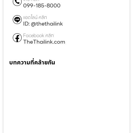
099-185-8000
แอดไลน์ คลิก
ID: @thethailink
Facebook คลิก
TheThailink.com
บทความที่คล้ายกัน