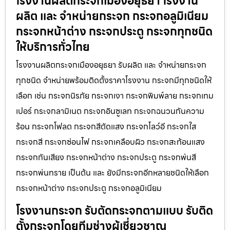
โรงงานผลิตกระจกเมืองอยุธยา โรงงาน
ผลิต และ จำหน่ายกระจก กระจกอลูมิเนียม
กระจกหน้าต่าง กระจกประตู กระจกทุกชนิด
ให้บริการทั่วไทย
โรงงานผลิตกระจกเมืองอยุธยา รับผลิต และ จำหน่ายกระจก
ทุกชนิด จำหน่ายพร้อมติดตั้งราคาโรงงาน กระจกมีทุกชนิดให้
เลือก เช่น กระจกนิรภัย กระจกเงา กระจกพิมพ์ลาย กระจกเทม
เปอร์ กระจกลามิเนต กระจกอินซูเลท กระจกฉนวนกันความ
ร้อน กระจกโฟลต กระจกสีตัดแสง กระจกโลว์อี กระจกใส
กระจกสี กระจกซ่อนไฟ กระจกเคลือบผิว กระจกสะท้อนแสง
กระจกกันเสียง กระจกหน้าต่าง กระจกประตู กระจกพ่นสี
กระจกพ่นทราย เป็นต้น และ ยังมีกระจกอีกหลายชนิดให้เลือก
กระจกหน้าต่าง กระจกประตู กระจกอลูมิเนียม
โรงงานกระจก รับตัดกระจกตามแบบ รับติด
ตั้งกระจกโดยทีมช่างผู้เชี่ยวชาญ